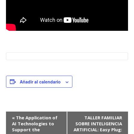
Añadir al calendario
Navegación
«
The Application of
TALLER FAMILIAR
AI Technologies to
SOBRE INTELIGENCIA
del
Support the
ARTIFICIAL: Easy Plug: