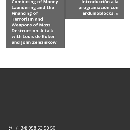
Combating of Money
Introducción a la
Evento
Laundering and the
programación con
Financing of
arduinoblocks.
»
Terrorism and
Weapons of Mass
Destruction. A talk
with Louis de Koker
and John Zeleznikow
(+34) 958 53 50 50