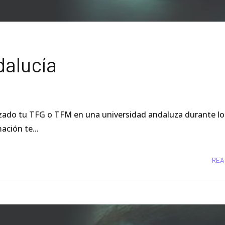
alucía
alizado tu TFG o TFM en una universidad andaluza durante lo
ación te...
REA