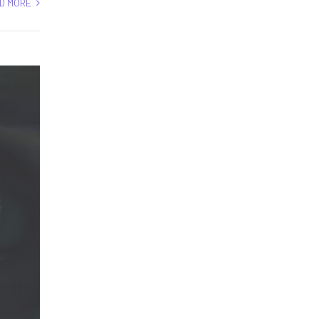
D MORE