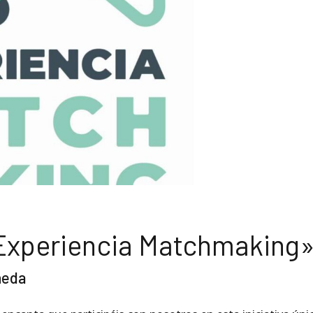
 «Experiencia Matchmaking
neda