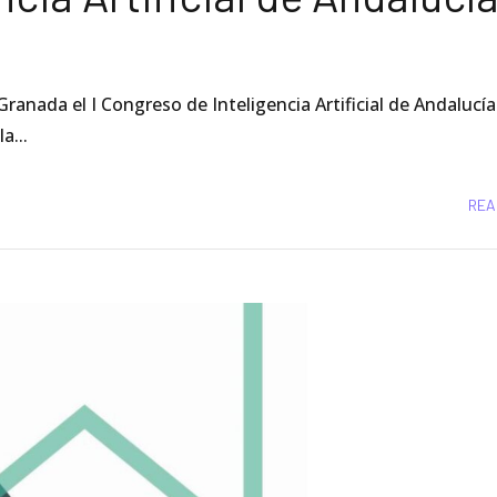
ranada el I Congreso de Inteligencia Artificial de Andalucía
a...
REA