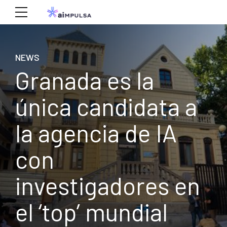
NEWS
Granada es la
única candidata a
la agencia de IA
con
investigadores en
el ‘top’ mundial