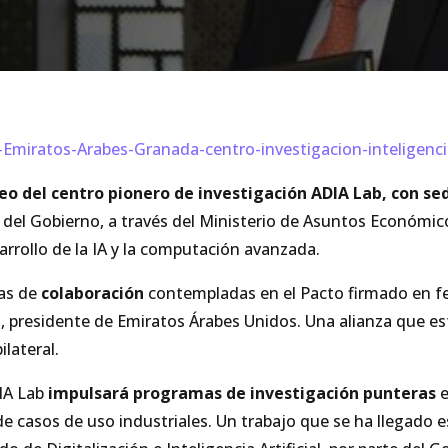
iratos-Arabes-Granada-centro-investigacion-inteligencia
o del centro pionero de investigación ADIA Lab, con se
 del Gobierno, a través del Ministerio de Asuntos Económic
arrollo de la IA y la computación avanzada.
eas de
colaboración
contempladas en el Pacto firmado en feb
residente de Emiratos Árabes Unidos. Una alianza que esta
lateral.
IA Lab
impulsará programas de investigación punteras
e
e casos de uso industriales. Un trabajo que se ha llegado 