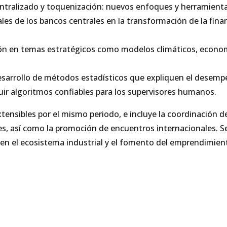
entralizado y toquenización: nuevos enfoques y herramient
tales de los bancos centrales en la transformación de la fin
n en temas estratégicos como modelos climáticos, economía
Desarrollo de métodos estadísticos que expliquen el desemp
r algoritmos confiables para los supervisores humanos.
tensibles por el mismo periodo, e incluye la coordinación 
es, así como la promoción de encuentros internacionales. Se
en el ecosistema industrial y el fomento del emprendimien