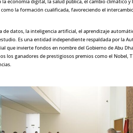
a economía digital, la salud pública, el cambio climático y l
 como la formación cualificada, favoreciendo el intercambi
a de datos, la inteligencia artificial, el aprendizaje automá
estudio. Es una entidad independiente respaldada por la Au
undial que invierte fondos en nombre del Gobierno de Abu D
uidos los ganadores de prestigiosos premios como el Nobel,
cias.