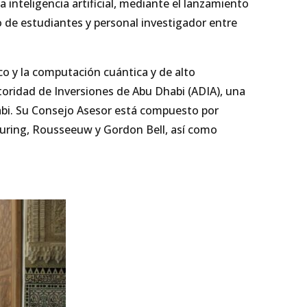
a inteligencia artificial, mediante el lanzamiento
o de estudiantes y personal investigador entre
tico y la computación cuántica y de alto
toridad de Inversiones de Abu Dhabi (ADIA), una
habi. Su Consejo Asesor está compuesto por
 Turing, Rousseeuw y Gordon Bell, así como