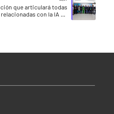
ción que articulará todas
s relacionadas con la IA en
Granada