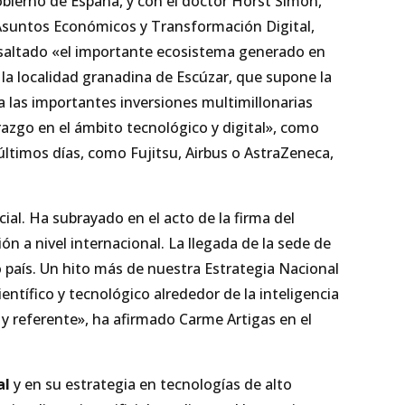
Gobierno de España, y con el doctor Horst Simon,
e Asuntos Económicos y Transformación Digital,
esaltado «el importante ecosistema generado en
la localidad granadina de Escúzar, que supone la
a las importantes inversiones multimillonarias
razgo en el ámbito tecnológico y digital», como
ltimos días, como Fujitsu, Airbus o AstraZeneca,
ial. Ha subrayado en el acto de la firma del
ión a nivel internacional. La llegada de la sede de
 país. Un hito más de nuestra Estrategia Nacional
ntífico y tecnológico alrededor de la inteligencia
o y referente», ha afirmado Carme Artigas en el
al
y en su estrategia en tecnologías de alto