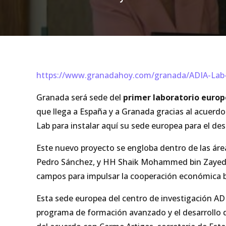
https://www.granadahoy.com/granada/ADIA-Lab-Em
Granada será sede del
primer laboratorio europe
que llega a España y a Granada gracias al acuerdo
Lab para instalar aquí su sede europea para el des
Este nuevo proyecto se engloba dentro de las ár
Pedro Sánchez, y HH Shaik Mohammed bin Zayed, p
campos para impulsar la cooperación económica bi
Esta sede europea del centro de investigación AD
programa de formación avanzado y el desarrollo d