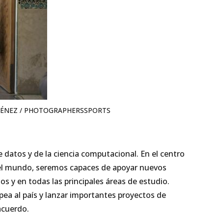
SÚS JIMÉNEZ / PHOTOGRAPHERSSPORTS
datos y de la ciencia computacional. En el centro
o el mundo, seremos capaces de apoyar nuevos
s y en todas las principales áreas de estudio.
ea al país y lanzar importantes proyectos de
acuerdo.