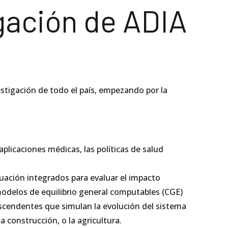
gación de ADIA
stigación de todo el país, empezando por la
plicaciones médicas, las políticas de salud
uación integrados para evaluar el impacto
 modelos de equilibrio general computables (CGE)
scendentes que simulan la evolución del sistema
 construcción, o la agricultura.