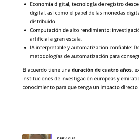
Economía digital, tecnología de registro desc
digital, así como el papel de las monedas digi
distribuido
Computación de alto rendimiento: investigació
artificial a gran escala.
IA interpretable y automatización confiable: 
metodologías de automatización para consegui
El acuerdo tiene una
duración de cuatro años,
ex
instituciones de investigación europeas y emiratí
conocimiento para que tenga un impacto directo 
PREVIOUS