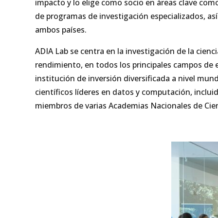
impacto y lo elige como socio en áreas clave como l
de programas de investigación especializados, así
ambos países.
ADIA Lab se centra en la investigación de la cienci
rendimiento, en todos los principales campos de 
institución de inversión diversificada a nivel m
científicos líderes en datos y computación, incl
miembros de varias Academias Nacionales de Cien