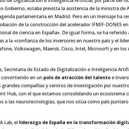
o de Digitalización e Inteligencia Artificial, por parte del 
o Gobierno, estaba prevista la asistencia de la ministra d
r agenda parlamentaria en Madrid. Pero en un mensaje ha r
obación de la construcción del acelerador IFMIF-DONES en 
ional de ciencia en España». De igual forma, se ha referido 
 a la «confianza de los inversores en nuestro país y el lide
one, Volkswagen, Maersk, Cisco, Intel, Microsoft y en los ú
Secretaria de Estado de Digitalización e Inteligencia Artific
 convirtiendo en un
polo de atracción del talento
e invers
 grandes compañías y centros de investigación por nuestro
alent Hub, con el que estamos consolidando un ecosistema cie
atos o las neurotecnologías, que nos sitúa como país punter
A Lab, el
liderazgo de España en la transformación digit