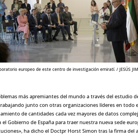
laboratorio europeo de este centro de investigación emiratí. / JE
oblemas más apremiantes del mundo a través del estudio de 
 Trabajando junto con otras organizaciones líderes en tod
ocesamiento de cantidades cada vez mayores de datos complejo
el Gobierno de España para traer nuestra nueva sede europ
tuciones», ha dicho el Doctpr Horst Simon tras la firma del 