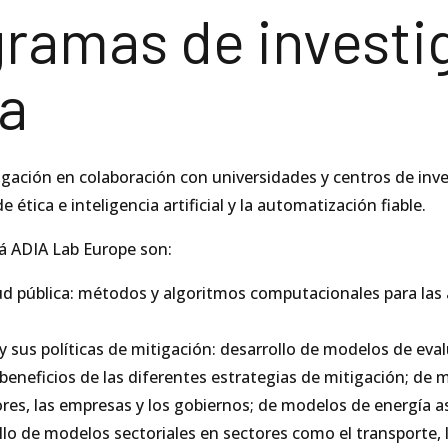
gramas de investi
a
ación en colaboración con universidades y centros de inve
ética e inteligencia artificial y la automatización fiable.
rá ADIA Lab Europe son:
lud pública: métodos y algoritmos computacionales para las a
 sus políticas de mitigación: desarrollo de modelos de eval
beneficios de las diferentes estrategias de mitigación; de
es, las empresas y los gobiernos; de modelos de energía a
lo de modelos sectoriales en sectores como el transporte, la