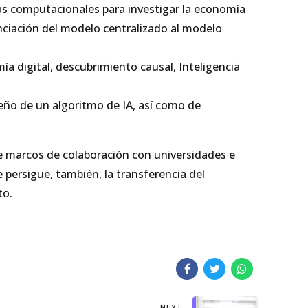
as computacionales para investigar la economía
anciación del modelo centralizado al modelo
 digital, descubrimiento causal, Inteligencia
eño de un algoritmo de IA, así como de
de marcos de colaboración con universidades e
 persigue, también, la transferencia del
to.
NEXT