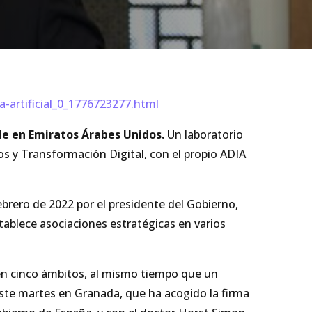
-artificial_0_1776723277.html
de en Emiratos Árabes Unidos.
Un laboratorio
os y Transformación Digital, con el propio ADIA
rero de 2022 por el presidente del Gobierno,
blece asociaciones estratégicas en varios
n cinco ámbitos, al mismo tiempo que un
este martes en Granada, que ha acogido la firma