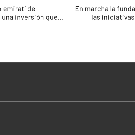
 emiratí de
En marcha la funda
n una inversión que
las iniciativa