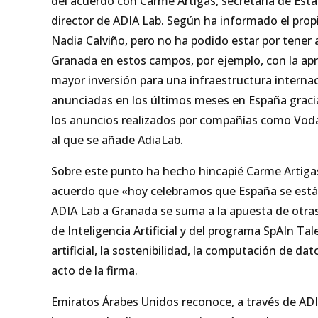
del acuerdo con Carme Artigas, secretaria de Estad
director de ADIA Lab. Según ha informado el propi
Nadia Calviño, pero no ha podido estar por tene
Granada en estos campos, por ejemplo, con la apr
mayor inversión para una infraestructura internac
anunciadas en los últimos meses en España gracias
los anuncios realizados por compañías como Vodaf
al que se añade AdiaLab.
Sobre este punto ha hecho hincapié Carme Artigas, 
acuerdo que «hoy celebramos que España se está
ADIA Lab a Granada se suma a la apuesta de otras
de Inteligencia Artificial y del programa SpAIn T
artificial, la sostenibilidad, la computación de d
acto de la firma.
Emiratos Árabes Unidos reconoce, a través de ADI