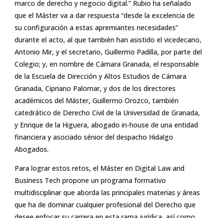
marco de derecho y negocio digital.” Rubio ha señalado
que el Máster va a dar respuesta “desde la excelencia de
su configuración a estas apremiantes necesidades”
durante el acto, al que también han asistido el vicedecano,
Antonio Mir, y el secretario, Guillermo Padilla, por parte del
Colegio; y, en nombre de Cámara Granada, el responsable
de la Escuela de Dirección y Altos Estudios de Cámara
Granada, Cipriano Palomar, y dos de los directores
académicos del Máster, Guillermo Orozco, también
catedrático de Derecho Civil de la Universidad de Granada,
y Enrique de la Higuera, abogado in-house de una entidad
financiera y asociado sénior del despacho Hidalgo
Abogados.
Para lograr estos retos, el Máster en Digital Law and
Business Tech propone un programa formativo
multidisciplinar que aborda las principales materias y áreas
que ha de dominar cualquier profesional del Derecho que
desee enfocar su carrera en esta rama jurídica, así como