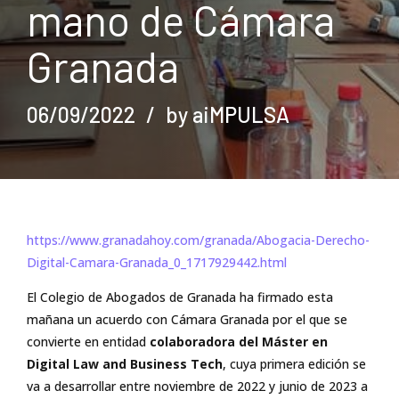
mano de Cámara
Granada
06/09/2022
by aiMPULSA
https://www.granadahoy.com/granada/Abogacia-Derecho-
Digital-Camara-Granada_0_1717929442.html
El Colegio de Abogados de Granada ha firmado esta
mañana un acuerdo con Cámara Granada por el que se
convierte en entidad
colaboradora del Máster en
Digital Law and Business Tech
, cuya primera edición se
va a desarrollar entre noviembre de 2022 y junio de 2023 a