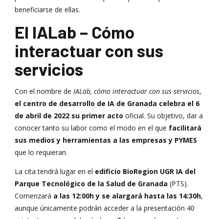
beneficiarse de ellas.
El IALab – Cómo
interactuar con sus
servicios
Con el nombre de
IALab, cómo interactuar con sus servicios
,
el centro de desarrollo de IA de Granada celebra el 6
de abril de 2022 su primer acto
oficial. Su objetivo, dar a
conocer tanto su labor como el modo en el que
facilitará
sus medios y herramientas a las empresas y PYMES
que lo requieran.
La cita tendrá lugar en el
edificio BioRegion UGR IA del
Parque Tecnológico de la Salud de Granada
(PTS).
Comenzará
a las 12:00h y se alargará hasta las 14:30h
,
aunque únicamente podrán acceder a la presentación 40