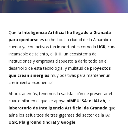
Que
la Inteligencia Artificial ha llegado a Granada
para quedarse
es un hecho. La ciudad de la Alhambra
cuenta ya con activos tan importantes como la
UGR
, cuna
incansable de talento, el
DIH
, un ecosistema de
instituciones y empresas dispuesto a darlo todo en el
desarrollo de esta tecnología, y multitud de
proyectos
que crean sinergias
muy positivas para mantener un
crecimiento exponencial.
Ahora, además, tenemos la satisfacción de presentar el
cuarto pilar en el que se apoya
aiMPULSA
:
el IALab
, el
laboratorio de Inteligencia Artificial de Granada
que
aúna los esfuerzos de tres gigantes del sector de la IA:
UGR, Plaiground (Indra) y Google
.