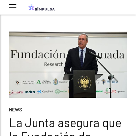
NEWS
La Junta asegura que