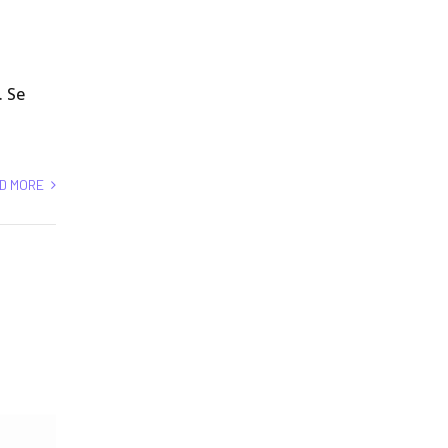
. Se
D MORE