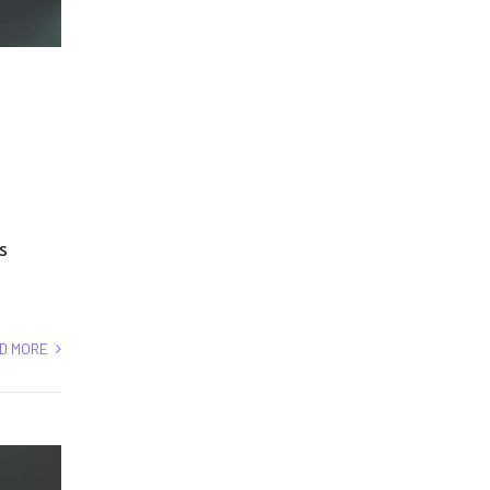
s
D MORE