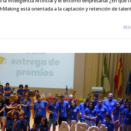
nteligencia Artificial y el entorno empresarial ¿En qué c
Making está orientada a la captación y retención de talent
REA