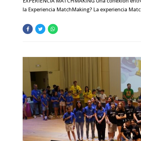
EXPERIENCIA MATCHMAKING Una conexión entre la I
la Experiencia MatchMaking? La experiencia Match