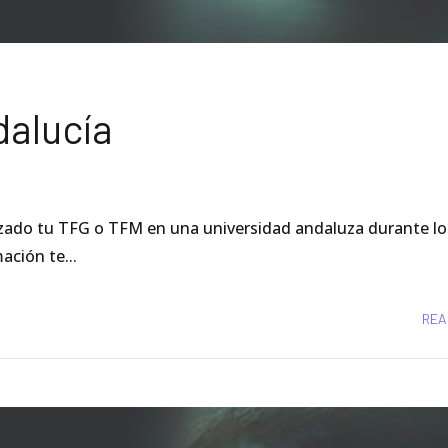
alucía
alizado tu TFG o TFM en una universidad andaluza durante lo
ación te...
REA