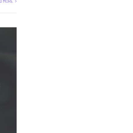
D MORE