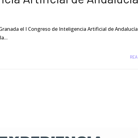
ranada el I Congreso de Inteligencia Artificial de Andalucía
a...
REA