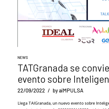
NEWS
TATGranada se convie
evento sobre Inteligenc
22/09/2022
by aiMPULSA
Llega TAIGranada, un nuevo evento sobre Intelige