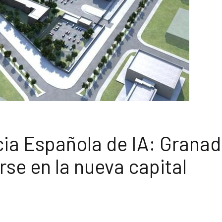
cia Española de IA: Grana
irse en la nueva capital