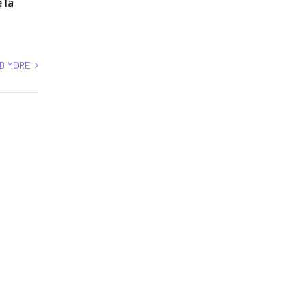
 la
D MORE