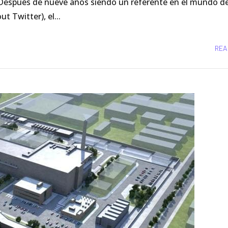
espués de nueve años siendo un referente en el mundo de
 Twitter), el...
REA