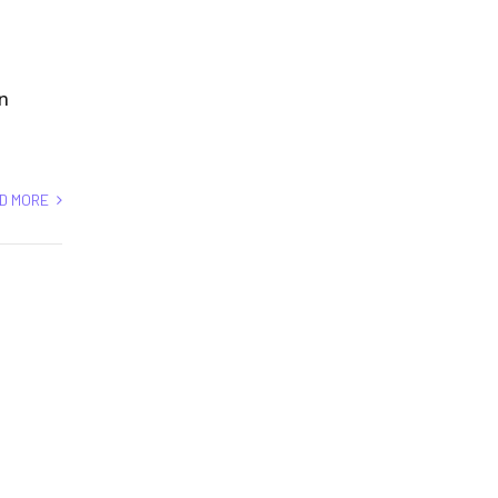
un
D MORE