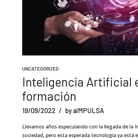
UNCATEGORIZED
Inteligencia Artificial
formación
19/09/2022
by aiMPULSA
Llevamos años especulando con la llegada de la Int
sociedad, pero esta esperada tecnología ya está e