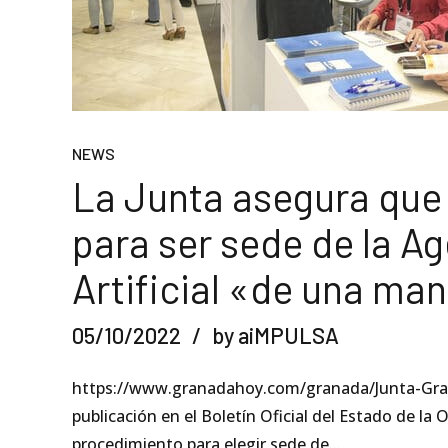
NEWS
La Junta asegura que 
para ser sede de la Ag
Artificial «de una m
05/10/2022
by aiMPULSA
https://www.granadahoy.com/granada/Junta-Grana
publicación en el Boletín Oficial del Estado de la O
procedimiento para elegir sede de...