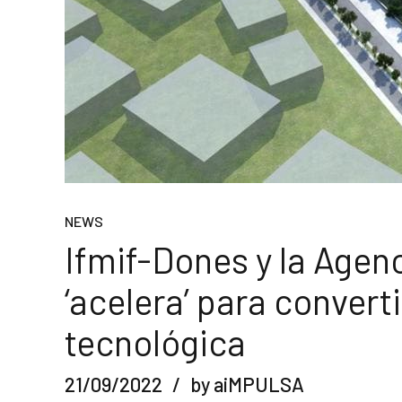
NEWS
Ifmif-Dones y la Agen
‘acelera’ para convert
tecnológica
21/09/2022
by aiMPULSA