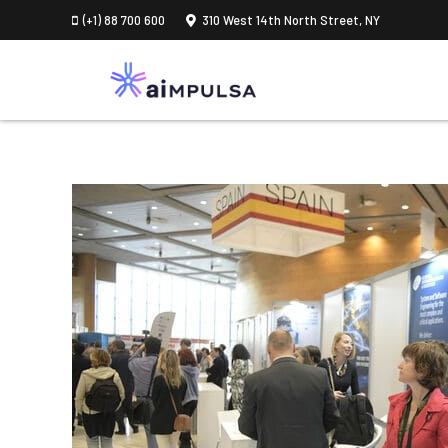
(+1) 88 700 600
310 West 14th North Street, NY