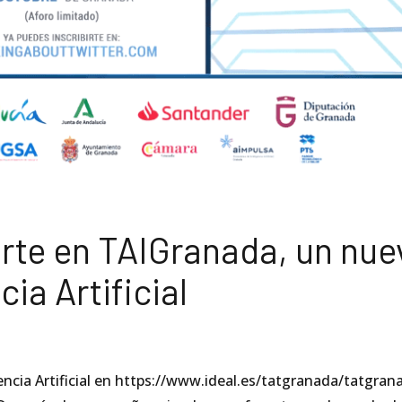
rte en TAIGranada, un nue
ia Artificial
ncia Artificial en https://www.ideal.es/tatgranada/tatgran